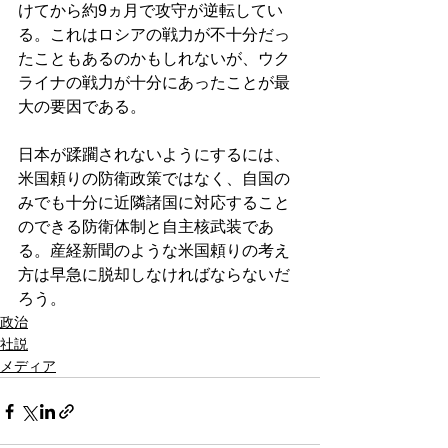
けてから約9ヵ月で攻守が逆転してい
る。これはロシアの戦力が不十分だっ
たこともあるのかもしれないが、ウク
ライナの戦力が十分にあったことが最
大の要因である。
日本が蹂躙されないようにするには、
米国頼りの防衛政策ではなく、自国の
みでも十分に近隣諸国に対応すること
のできる防衛体制と自主核武装であ
る。産経新聞のような米国頼りの考え
方は早急に脱却しなければならないだ
ろう。
政治
社説
メディア