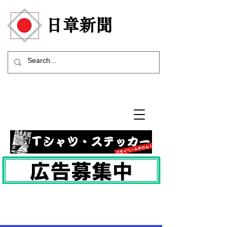
​日章新聞