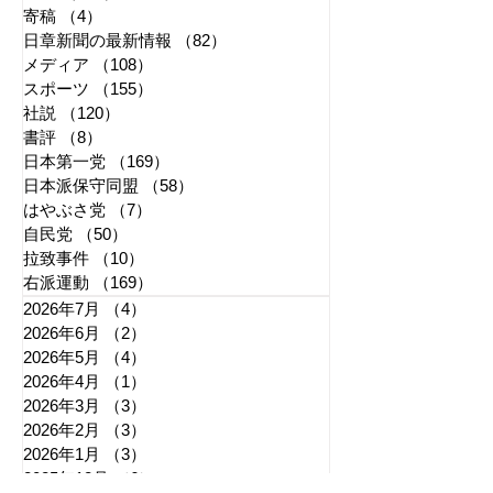
寄稿
（4）
4件の記事
日章新聞の最新情報
（82）
82件の記事
メディア
（108）
108件の記事
スポーツ
（155）
155件の記事
社説
（120）
120件の記事
書評
（8）
8件の記事
日本第一党
（169）
169件の記事
日本派保守同盟
（58）
58件の記事
はやぶさ党
（7）
7件の記事
自民党
（50）
50件の記事
拉致事件
（10）
10件の記事
右派運動
（169）
169件の記事
2026年7月
（4）
4件の記事
2026年6月
（2）
2件の記事
2026年5月
（4）
4件の記事
2026年4月
（1）
1件の記事
2026年3月
（3）
3件の記事
2026年2月
（3）
3件の記事
2026年1月
（3）
3件の記事
2025年12月
（6）
6件の記事