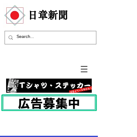
​日章新聞