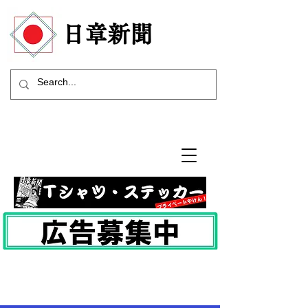
​日章新聞