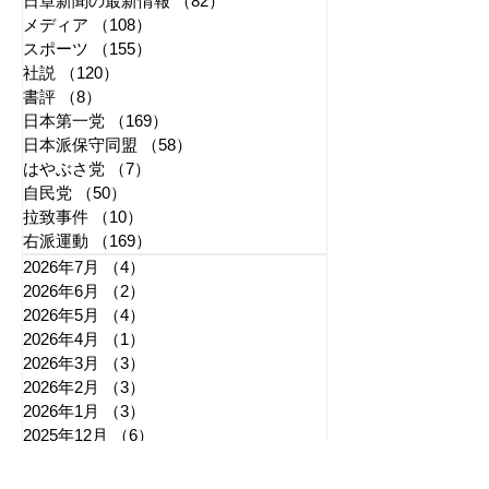
日章新聞の最新情報
（82）
82件の記事
メディア
（108）
108件の記事
スポーツ
（155）
155件の記事
社説
（120）
120件の記事
書評
（8）
8件の記事
日本第一党
（169）
169件の記事
日本派保守同盟
（58）
58件の記事
はやぶさ党
（7）
7件の記事
自民党
（50）
50件の記事
拉致事件
（10）
10件の記事
右派運動
（169）
169件の記事
2026年7月
（4）
4件の記事
2026年6月
（2）
2件の記事
2026年5月
（4）
4件の記事
2026年4月
（1）
1件の記事
2026年3月
（3）
3件の記事
2026年2月
（3）
3件の記事
2026年1月
（3）
3件の記事
2025年12月
（6）
6件の記事
2025年11月
（3）
3件の記事
2025年10月
（5）
5件の記事