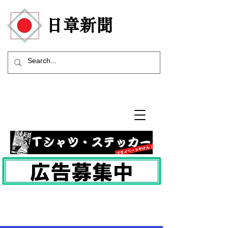
​日章新聞