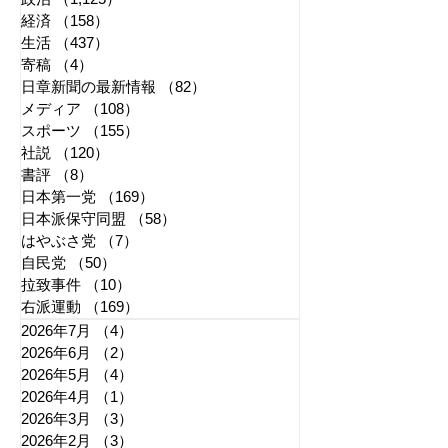
経済
（158）
158件の記事
生活
（437）
437件の記事
寄稿
（4）
4件の記事
日章新聞の最新情報
（82）
82件の記事
メディア
（108）
108件の記事
スポーツ
（155）
155件の記事
社説
（120）
120件の記事
書評
（8）
8件の記事
日本第一党
（169）
169件の記事
日本派保守同盟
（58）
58件の記事
はやぶさ党
（7）
7件の記事
自民党
（50）
50件の記事
拉致事件
（10）
10件の記事
右派運動
（169）
169件の記事
2026年7月
（4）
4件の記事
2026年6月
（2）
2件の記事
2026年5月
（4）
4件の記事
2026年4月
（1）
1件の記事
2026年3月
（3）
3件の記事
2026年2月
（3）
3件の記事