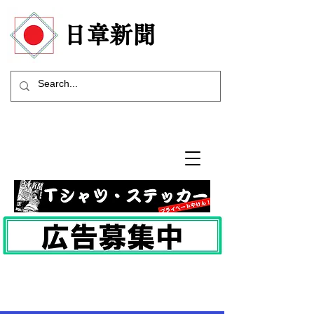
​日章新聞