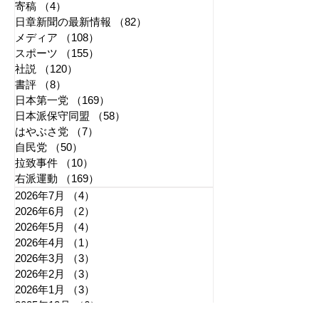
寄稿
（4）
4件の記事
日章新聞の最新情報
（82）
82件の記事
メディア
（108）
108件の記事
スポーツ
（155）
155件の記事
社説
（120）
120件の記事
書評
（8）
8件の記事
日本第一党
（169）
169件の記事
日本派保守同盟
（58）
58件の記事
はやぶさ党
（7）
7件の記事
自民党
（50）
50件の記事
拉致事件
（10）
10件の記事
右派運動
（169）
169件の記事
2026年7月
（4）
4件の記事
2026年6月
（2）
2件の記事
2026年5月
（4）
4件の記事
2026年4月
（1）
1件の記事
2026年3月
（3）
3件の記事
2026年2月
（3）
3件の記事
2026年1月
（3）
3件の記事
2025年12月
（6）
6件の記事