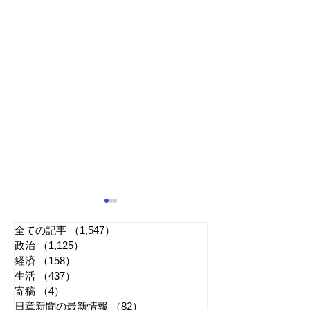
全ての記事
（1,547）
1,547件の記事
政治
（1,125）
1,125件の記事
経済
（158）
158件の記事
生活
（437）
437件の記事
寄稿
（4）
4件の記事
日章新聞の最新情報
（82）
82件の記事