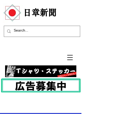
​日章新聞