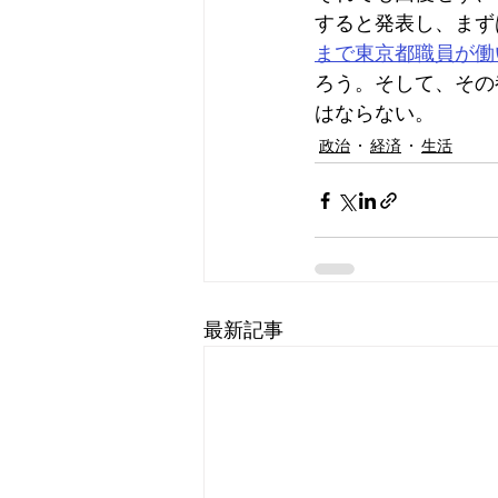
すると発表し、まず
まで東京都職員が働
ろう。そして、その
はならない。
政治
経済
生活
最新記事