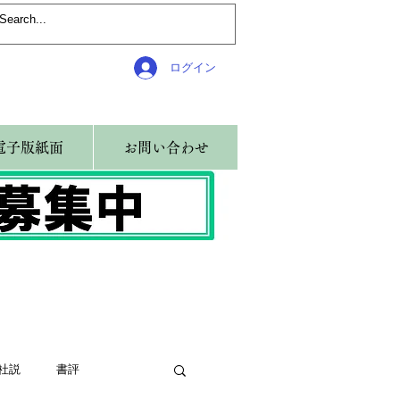
ログイン
電子版紙面
お問い合わせ
社説
書評