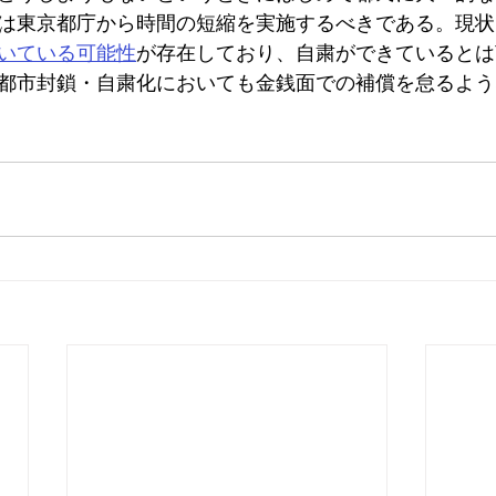
は東京都庁から時間の短縮を実施するべきである。現状
いている可能性
が存在しており、自粛ができているとは
都市封鎖・自粛化においても金銭面での補償を怠るよう