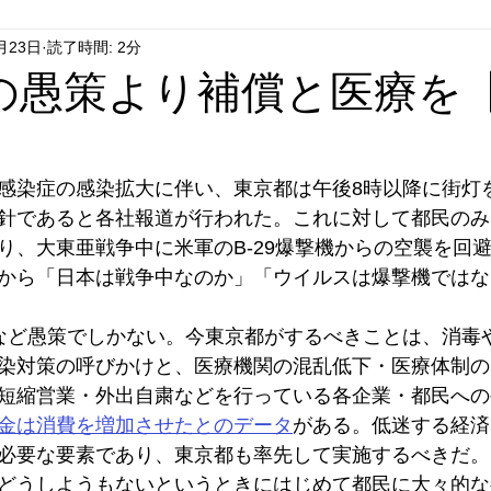
月23日
読了時間: 2分
はやぶさ党
自民党
拉致事件
右派運動
の愚策より補償と医療を
感染症の感染拡大に伴い、東京都は午後8時以降に街灯
針であると各社報道が行われた。これに対して都民のみ
り、大東亜戦争中に米軍のB-29爆撃機からの空襲を回
から「日本は戦争中なのか」「ウイルスは爆撃機ではな
など愚策でしかない。今東京都がするべきことは、消毒
染対策の呼びかけと、医療機関の混乱低下・医療体制の
短縮営業・外出自粛などを行っている各企業・都民への
金は消費を増加させたとのデータ
がある。低迷する経済
必要な要素であり、東京都も率先して実施するべきだ。
どうしようもないというときにはじめて都民に大々的な