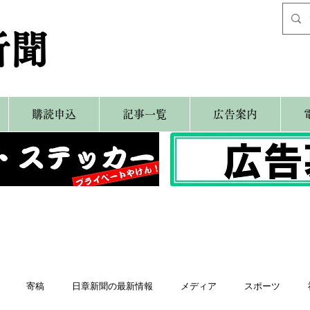
新聞
購読申込
記事一覧
広告案内
寄稿
日章新聞の最新情報
メディア
スポーツ