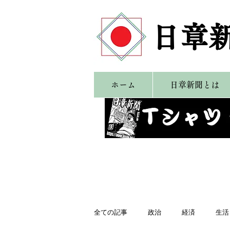
​日章
ホーム
日章新聞とは
全ての記事
政治
経済
生活