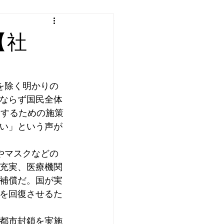
【社
を除く明かりの
ならず国民全体
避するための施策
い」という声が
やマスクなどの
充実、医療機関
補償だ。国が実
を回復させるた
都市封鎖を実施