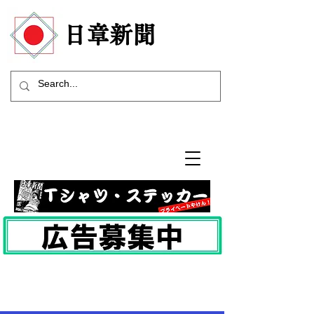
​日章新聞