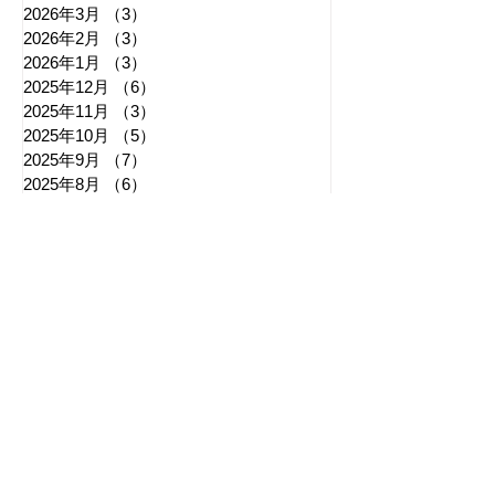
2026年3月
（3）
3件の記事
2026年2月
（3）
3件の記事
2026年1月
（3）
3件の記事
2025年12月
（6）
6件の記事
2025年11月
（3）
3件の記事
2025年10月
（5）
5件の記事
2025年9月
（7）
7件の記事
2025年8月
（6）
6件の記事
​日章新聞
〒103-0026
東京都中央区日本橋兜町17-2
兜町第六葉山ビル4階
nishoshinbun@gmail.com
​特定商取引法に基づく表記