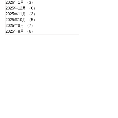
2026年1月
（3）
3件の記事
2025年12月
（6）
6件の記事
2025年11月
（3）
3件の記事
2025年10月
（5）
5件の記事
2025年9月
（7）
7件の記事
2025年8月
（6）
6件の記事
​日章新聞
〒103-0026
東京都中央区日本橋兜町17-2
兜町第六葉山ビル4階
nishoshinbun@gmail.com
​特定商取引法に基づく表記