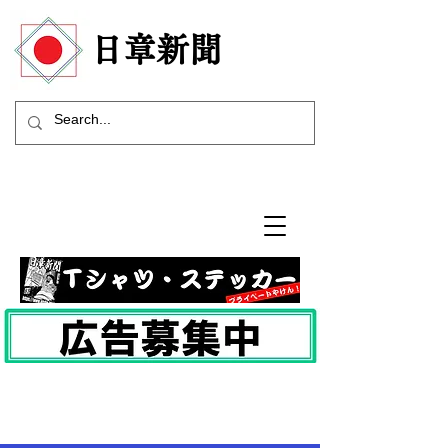
​日章新聞