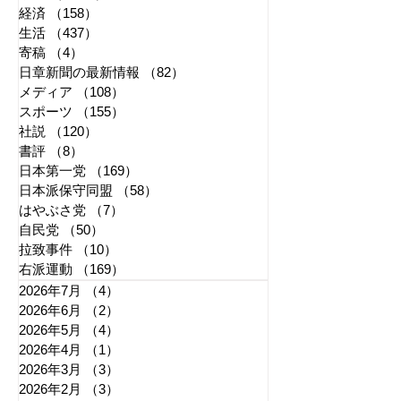
経済
（158）
158件の記事
生活
（437）
437件の記事
寄稿
（4）
4件の記事
日章新聞の最新情報
（82）
82件の記事
メディア
（108）
108件の記事
スポーツ
（155）
155件の記事
社説
（120）
120件の記事
書評
（8）
8件の記事
日本第一党
（169）
169件の記事
日本派保守同盟
（58）
58件の記事
はやぶさ党
（7）
7件の記事
自民党
（50）
50件の記事
拉致事件
（10）
10件の記事
右派運動
（169）
169件の記事
2026年7月
（4）
4件の記事
2026年6月
（2）
2件の記事
2026年5月
（4）
4件の記事
2026年4月
（1）
1件の記事
2026年3月
（3）
3件の記事
2026年2月
（3）
3件の記事