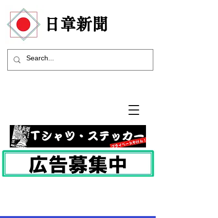
​日章新聞