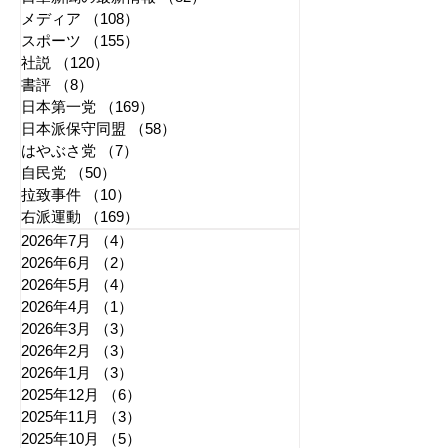
メディア
（108）
108件の記事
スポーツ
（155）
155件の記事
社説
（120）
120件の記事
書評
（8）
8件の記事
日本第一党
（169）
169件の記事
日本派保守同盟
（58）
58件の記事
はやぶさ党
（7）
7件の記事
自民党
（50）
50件の記事
拉致事件
（10）
10件の記事
右派運動
（169）
169件の記事
2026年7月
（4）
4件の記事
2026年6月
（2）
2件の記事
2026年5月
（4）
4件の記事
2026年4月
（1）
1件の記事
2026年3月
（3）
3件の記事
2026年2月
（3）
3件の記事
2026年1月
（3）
3件の記事
2025年12月
（6）
6件の記事
2025年11月
（3）
3件の記事
2025年10月
（5）
5件の記事