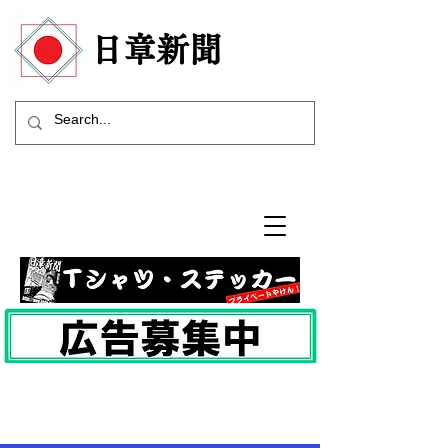
​日章新聞