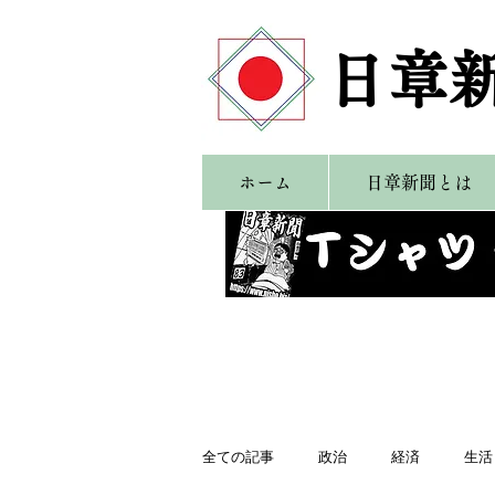
​日章
ホーム
日章新聞とは
全ての記事
政治
経済
生活