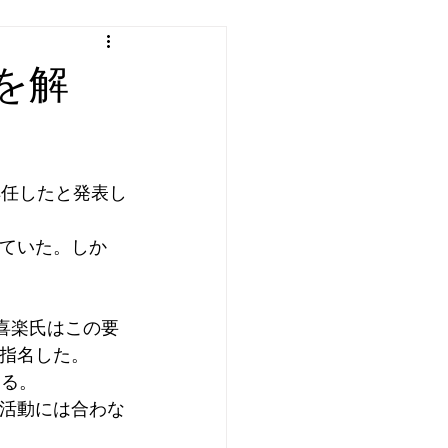
を解
解任したと発表し
ていた。しか
喜楽氏はこの要
指名した。
きる。
活動には合わな