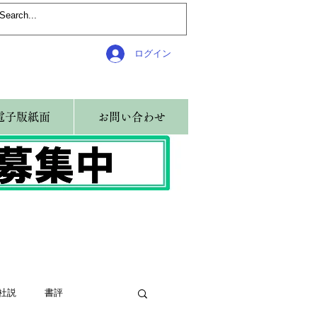
ログイン
電子版紙面
お問い合わせ
社説
書評