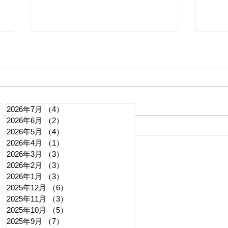
2026年7月
（4）
4件の記事
2026年6月
（2）
2件の記事
れいわ・山本太郎が代表辞
全国
2026年5月
（4）
4件の記事
2026年4月
（1）
1件の記事
任 日本第一党・桜井誠と似
デモ
2026年3月
（3）
3件の記事
たような引退劇
記事
2026年2月
（3）
3件の記事
2026年1月
（3）
3件の記事
2025年12月
（6）
6件の記事
2025年11月
（3）
3件の記事
2025年10月
（5）
5件の記事
2025年9月
（7）
7件の記事