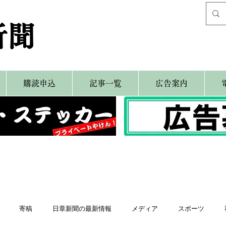
新聞
購読申込
記事一覧
広告案内
寄稿
日章新聞の最新情報
メディア
スポーツ