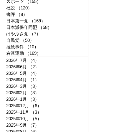
スポーツ
（155）
155件の記事
社説
（120）
120件の記事
書評
（8）
8件の記事
日本第一党
（169）
169件の記事
日本派保守同盟
（58）
58件の記事
はやぶさ党
（7）
7件の記事
自民党
（50）
50件の記事
拉致事件
（10）
10件の記事
右派運動
（169）
169件の記事
2026年7月
（4）
4件の記事
2026年6月
（2）
2件の記事
2026年5月
（4）
4件の記事
2026年4月
（1）
1件の記事
2026年3月
（3）
3件の記事
2026年2月
（3）
3件の記事
2026年1月
（3）
3件の記事
2025年12月
（6）
6件の記事
2025年11月
（3）
3件の記事
2025年10月
（5）
5件の記事
2025年9月
（7）
7件の記事
2025年8月
（6）
6件の記事