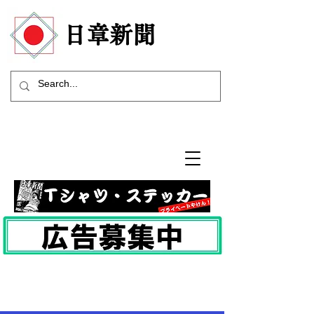
​日章新聞