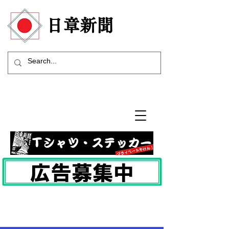
​日章新聞