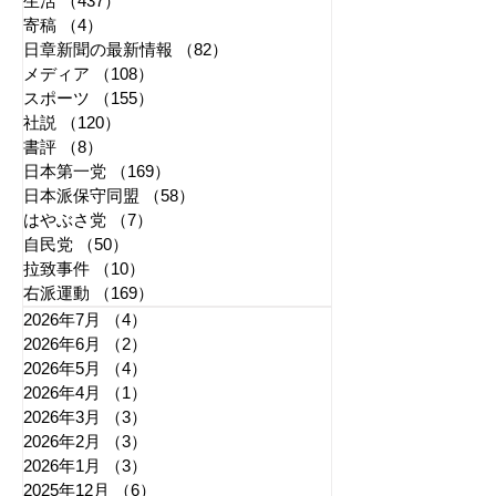
生活
（437）
437件の記事
寄稿
（4）
4件の記事
日章新聞の最新情報
（82）
82件の記事
メディア
（108）
108件の記事
スポーツ
（155）
155件の記事
社説
（120）
120件の記事
書評
（8）
8件の記事
日本第一党
（169）
169件の記事
日本派保守同盟
（58）
58件の記事
はやぶさ党
（7）
7件の記事
自民党
（50）
50件の記事
拉致事件
（10）
10件の記事
右派運動
（169）
169件の記事
2026年7月
（4）
4件の記事
2026年6月
（2）
2件の記事
2026年5月
（4）
4件の記事
2026年4月
（1）
1件の記事
2026年3月
（3）
3件の記事
2026年2月
（3）
3件の記事
2026年1月
（3）
3件の記事
2025年12月
（6）
6件の記事