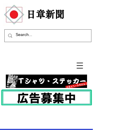
​日章新聞