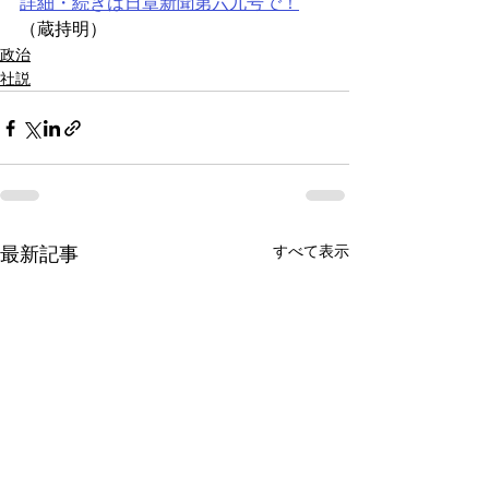
詳細・続きは日章新聞第六九号で！
（蔵持明）
政治
社説
すべて表示
最新記事