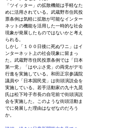
「ツイッター」の拡散機能は手軽なた
めに活用されている。武蔵野市住民投
票条例は気軽に拡散が可能なインター
ネットの機能を活用した一時的な社会
現象が発展したものではないかと考え
られる。
しかし「１００日後に死ぬワニ」はイ
ンターネット上の社会現象に留まっ
た。武蔵野市住民投票条例では「日本
第一党」「はやぶさ党」の両党がデモ
行進を実施している。和田正宗参議院
議員や「日本国民党」は街頭演説会を
実施している。若手活動家の九十九晃
氏は松下玲子市長の自宅前で街頭演説
会を実施した。このような街頭活動ま
でに発展した理由はなぜなのだろう
か。