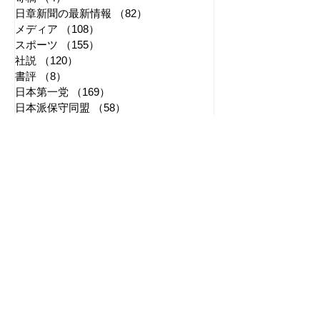
日章新聞の最新情報
（82）
82件の記事
メディア
（108）
108件の記事
スポーツ
（155）
155件の記事
社説
（120）
120件の記事
書評
（8）
8件の記事
日本第一党
（169）
169件の記事
日本派保守同盟
（58）
58件の記事
はやぶさ党
（7）
7件の記事
自民党
（50）
50件の記事
拉致事件
（10）
10件の記事
右派運動
（169）
169件の記事
2026年7月
（4）
4件の記事
2026年6月
（2）
2件の記事
2026年5月
（4）
4件の記事
2026年4月
（1）
1件の記事
2026年3月
（3）
3件の記事
2026年2月
（3）
3件の記事
2026年1月
（3）
3件の記事
2025年12月
（6）
6件の記事
2025年11月
（3）
3件の記事