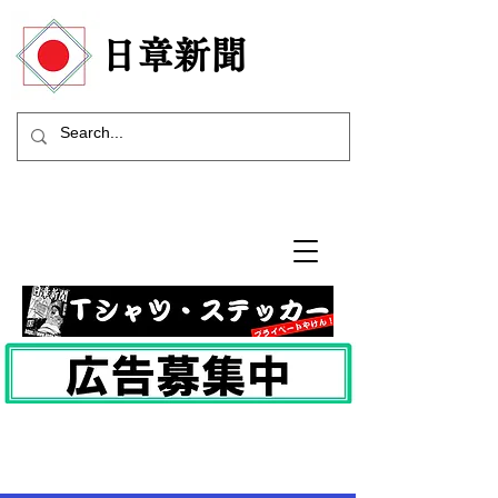
​日章新聞