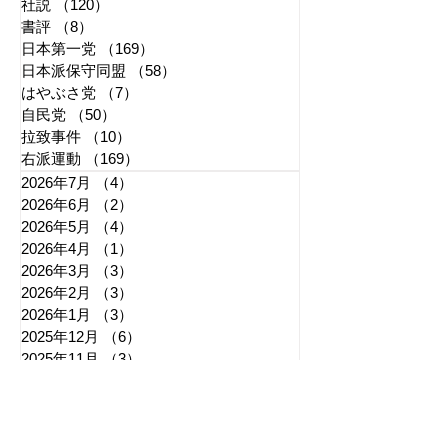
社説
（120）
120件の記事
書評
（8）
8件の記事
日本第一党
（169）
169件の記事
日本派保守同盟
（58）
58件の記事
はやぶさ党
（7）
7件の記事
自民党
（50）
50件の記事
拉致事件
（10）
10件の記事
右派運動
（169）
169件の記事
2026年7月
（4）
4件の記事
2026年6月
（2）
2件の記事
2026年5月
（4）
4件の記事
2026年4月
（1）
1件の記事
2026年3月
（3）
3件の記事
2026年2月
（3）
3件の記事
2026年1月
（3）
3件の記事
2025年12月
（6）
6件の記事
2025年11月
（3）
3件の記事
2025年10月
（5）
5件の記事
2025年9月
（7）
7件の記事
2025年8月
（6）
6件の記事