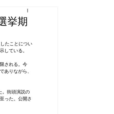
選挙期
施したことについ
示している。
限される。今
でありながら、
た。街頭演説の
至った。公開さ