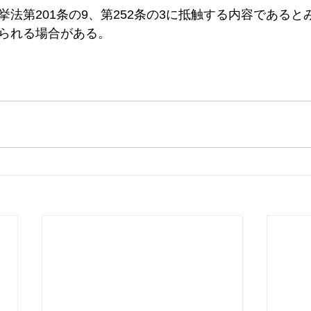
法第201条の9、第252条の3に抵触する内容であるとみ
られる場合がある。