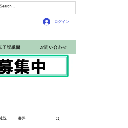
ログイン
電子版紙面
お問い合わせ
社説
書評