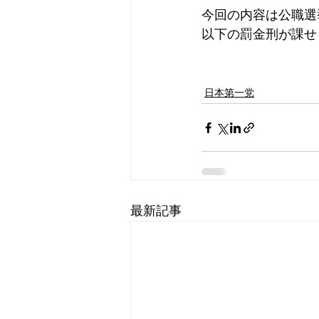
今回の内容は公職選挙
以下の罰金刑が課せ
日本第一党
最新記事