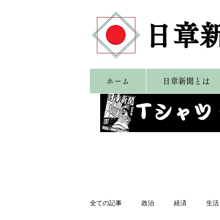
​日章
ホーム
日章新聞とは
全ての記事
政治
経済
生活