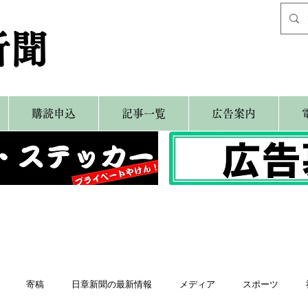
新聞
購読申込
記事一覧
広告案内
寄稿
日章新聞の最新情報
メディア
スポーツ