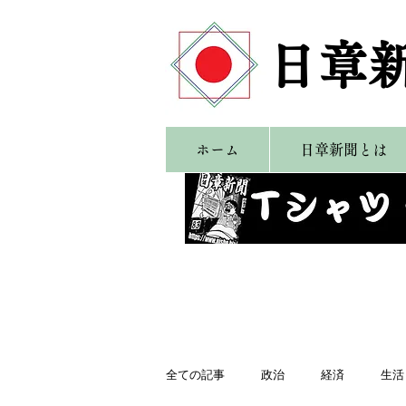
​日章
ホーム
日章新聞とは
全ての記事
政治
経済
生活