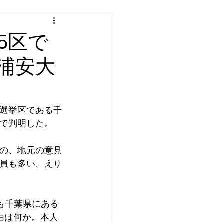
5区で
浦安大
選挙区である千
で判明した。
の、地元の意見
員も多い。えり
も千葉県にある
由は何か。本人