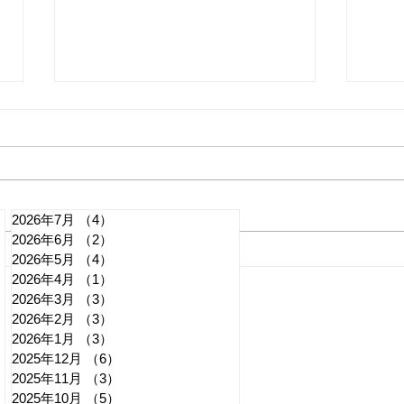
2026年7月
（4）
4件の記事
2026年6月
（2）
2件の記事
れいわ・山本太郎が代表辞
全国
2026年5月
（4）
4件の記事
2026年4月
（1）
1件の記事
任 日本第一党・桜井誠と似
デモ
2026年3月
（3）
3件の記事
たような引退劇
記事
2026年2月
（3）
3件の記事
2026年1月
（3）
3件の記事
2025年12月
（6）
6件の記事
2025年11月
（3）
3件の記事
2025年10月
（5）
5件の記事