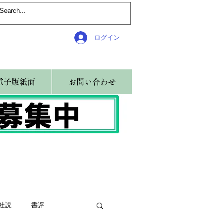
ログイン
電子版紙面
お問い合わせ
社説
書評