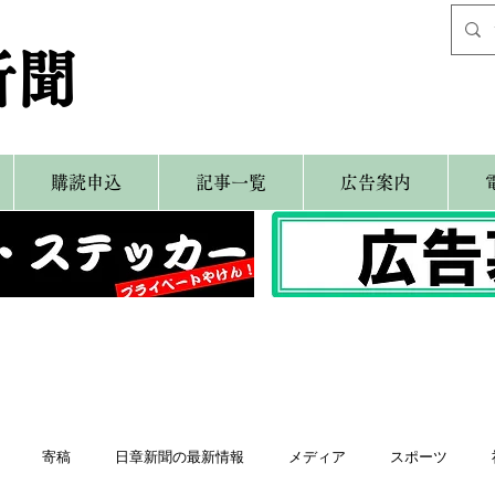
新聞
購読申込
記事一覧
広告案内
寄稿
日章新聞の最新情報
メディア
スポーツ