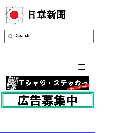
​日章新聞