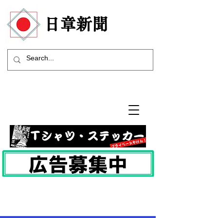
​日章新聞