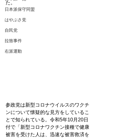
た。
日本派保守同盟
はやぶさ党
自民党
拉致事件
右派運動
参政党は新型コロナウイルスのワクチ
ンについて懐疑的な見方をしているこ
とで知られている。令和5年10月20日
付で「
新型コロナワクチン接種で健康
被害を受けた人は、迅速な被害救済を