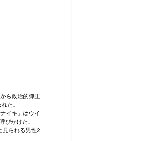
国から政治的弾圧
われた。
「ナイキ」はウイ
呼びかけた。
と見られる男性2