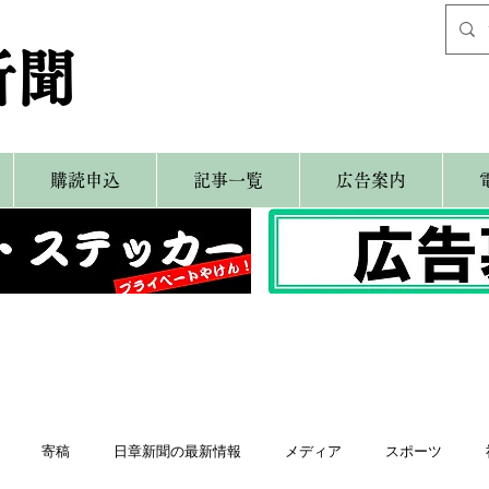
新聞
購読申込
記事一覧
広告案内
寄稿
日章新聞の最新情報
メディア
スポーツ