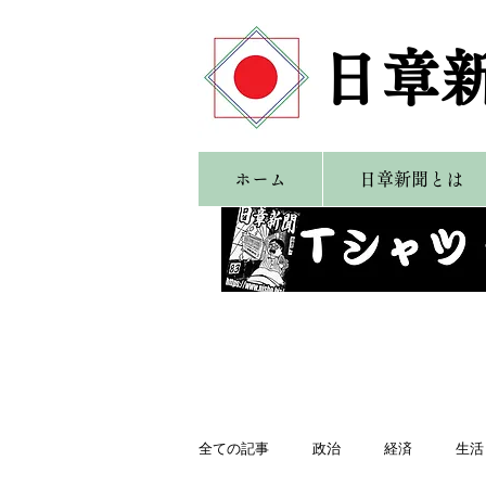
​日章
ホーム
日章新聞とは
全ての記事
政治
経済
生活