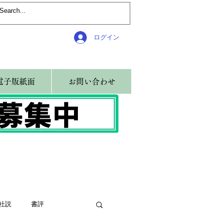
ログイン
電子版紙面
お問い合わせ
社説
書評