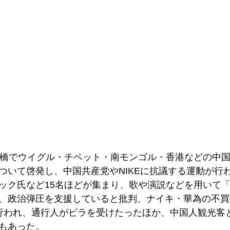
宮橋でウイグル・チベット・南モンゴル・香港などの中
ついて啓発し、中国共産党やNIKEに抗議する運動が行
ック氏など15名ほどが集まり、歌や演説などを用いて
、政治弾圧を支援していると批判、ナイキ・華為の不買
行われ、通行人がビラを受けたったほか、中国人観光客
もあった。