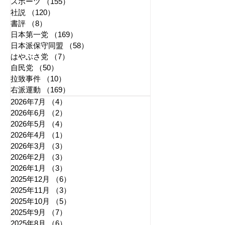
スポーツ
（155）
155件の記事
社説
（120）
120件の記事
書評
（8）
8件の記事
日本第一党
（169）
169件の記事
日本派保守同盟
（58）
58件の記事
はやぶさ党
（7）
7件の記事
自民党
（50）
50件の記事
拉致事件
（10）
10件の記事
右派運動
（169）
169件の記事
2026年7月
（4）
4件の記事
2026年6月
（2）
2件の記事
2026年5月
（4）
4件の記事
2026年4月
（1）
1件の記事
2026年3月
（3）
3件の記事
2026年2月
（3）
3件の記事
2026年1月
（3）
3件の記事
2025年12月
（6）
6件の記事
2025年11月
（3）
3件の記事
2025年10月
（5）
5件の記事
2025年9月
（7）
7件の記事
2025年8月
（6）
6件の記事