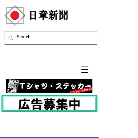
​日章新聞