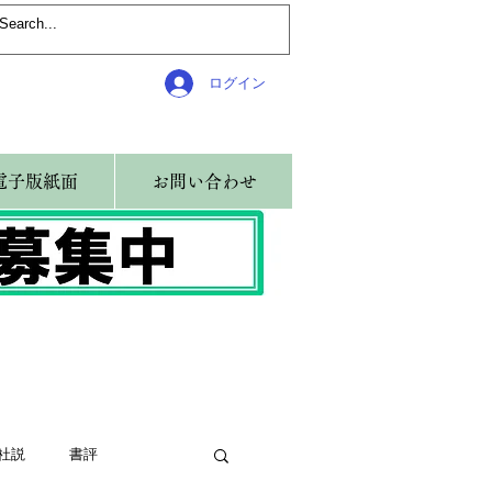
ログイン
電子版紙面
お問い合わせ
社説
書評