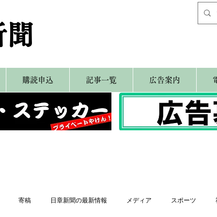
新聞
購読申込
記事一覧
広告案内
寄稿
日章新聞の最新情報
メディア
スポーツ