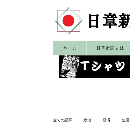
​日章
ホーム
日章新聞とは
全ての記事
政治
経済
生活