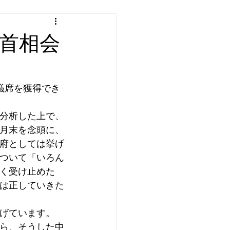
首相会
議席を獲得でき
分析した上で、
月末を念頭に、
府としては挙げ
ついて「いろん
く受け止めた
は正していきた
げています。
ら、そうした中