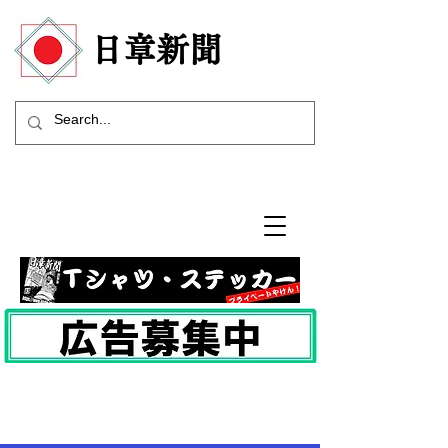
​日章新聞