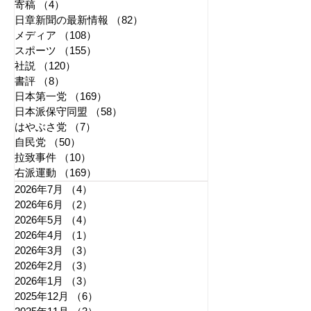
寄稿
（4）
4件の記事
日章新聞の最新情報
（82）
82件の記事
メディア
（108）
108件の記事
スポーツ
（155）
155件の記事
社説
（120）
120件の記事
書評
（8）
8件の記事
日本第一党
（169）
169件の記事
日本派保守同盟
（58）
58件の記事
はやぶさ党
（7）
7件の記事
自民党
（50）
50件の記事
拉致事件
（10）
10件の記事
右派運動
（169）
169件の記事
2026年7月
（4）
4件の記事
2026年6月
（2）
2件の記事
2026年5月
（4）
4件の記事
2026年4月
（1）
1件の記事
2026年3月
（3）
3件の記事
2026年2月
（3）
3件の記事
2026年1月
（3）
3件の記事
2025年12月
（6）
6件の記事