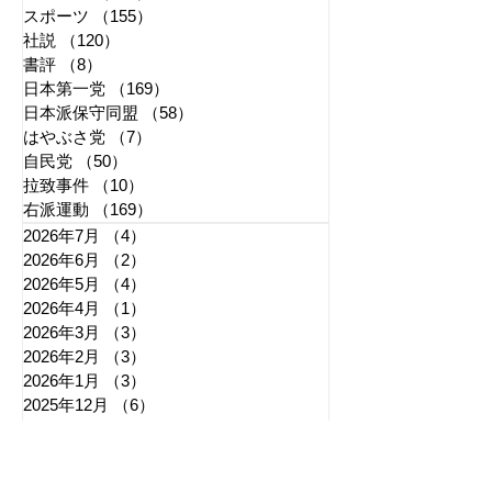
スポーツ
（155）
155件の記事
社説
（120）
120件の記事
書評
（8）
8件の記事
日本第一党
（169）
169件の記事
日本派保守同盟
（58）
58件の記事
はやぶさ党
（7）
7件の記事
自民党
（50）
50件の記事
拉致事件
（10）
10件の記事
右派運動
（169）
169件の記事
2026年7月
（4）
4件の記事
2026年6月
（2）
2件の記事
2026年5月
（4）
4件の記事
2026年4月
（1）
1件の記事
2026年3月
（3）
3件の記事
2026年2月
（3）
3件の記事
2026年1月
（3）
3件の記事
2025年12月
（6）
6件の記事
2025年11月
（3）
3件の記事
2025年10月
（5）
5件の記事
2025年9月
（7）
7件の記事