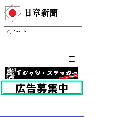
​日章新聞