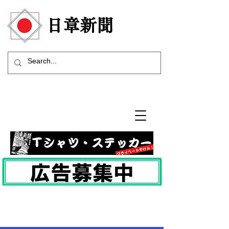
​日章新聞