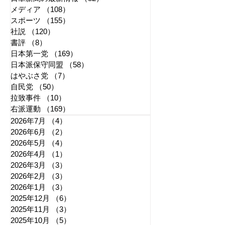
メディア
（108）
108件の記事
スポーツ
（155）
155件の記事
社説
（120）
120件の記事
書評
（8）
8件の記事
日本第一党
（169）
169件の記事
日本派保守同盟
（58）
58件の記事
はやぶさ党
（7）
7件の記事
自民党
（50）
50件の記事
拉致事件
（10）
10件の記事
右派運動
（169）
169件の記事
2026年7月
（4）
4件の記事
2026年6月
（2）
2件の記事
2026年5月
（4）
4件の記事
2026年4月
（1）
1件の記事
2026年3月
（3）
3件の記事
2026年2月
（3）
3件の記事
2026年1月
（3）
3件の記事
2025年12月
（6）
6件の記事
2025年11月
（3）
3件の記事
2025年10月
（5）
5件の記事