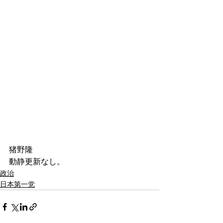
猪野隆
動静更新なし。
政治
日本第一党