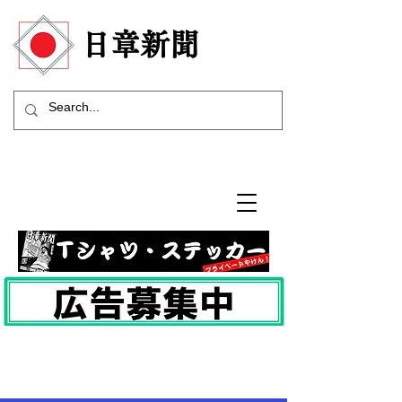
​日章新聞