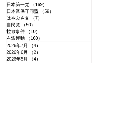
日本第一党
（169）
169件の記事
日本派保守同盟
（58）
58件の記事
はやぶさ党
（7）
7件の記事
自民党
（50）
50件の記事
拉致事件
（10）
10件の記事
右派運動
（169）
169件の記事
2026年7月
（4）
4件の記事
2026年6月
（2）
2件の記事
2026年5月
（4）
4件の記事
2026年4月
（1）
1件の記事
2026年3月
（3）
3件の記事
2026年2月
（3）
3件の記事
2026年1月
（3）
3件の記事
2025年12月
（6）
6件の記事
2025年11月
（3）
3件の記事
2025年10月
（5）
5件の記事
2025年9月
（7）
7件の記事
2025年8月
（6）
6件の記事