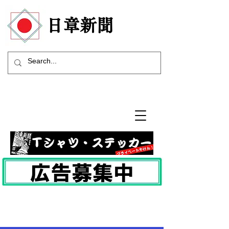
​日章新聞