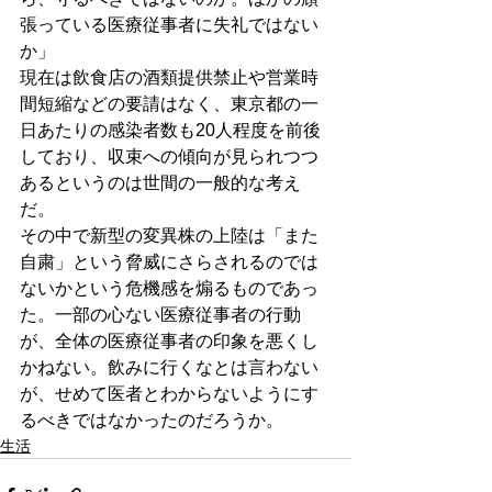
張っている医療従事者に失礼ではない
か」
現在は飲食店の酒類提供禁止や営業時
間短縮などの要請はなく、東京都の一
日あたりの感染者数も20人程度を前後
しており、収束への傾向が見られつつ
あるというのは世間の一般的な考え
だ。
その中で新型の変異株の上陸は「また
自粛」という脅威にさらされるのでは
ないかという危機感を煽るものであっ
た。一部の心ない医療従事者の行動
が、全体の医療従事者の印象を悪くし
かねない。飲みに行くなとは言わない
が、せめて医者とわからないようにす
るべきではなかったのだろうか。
生活