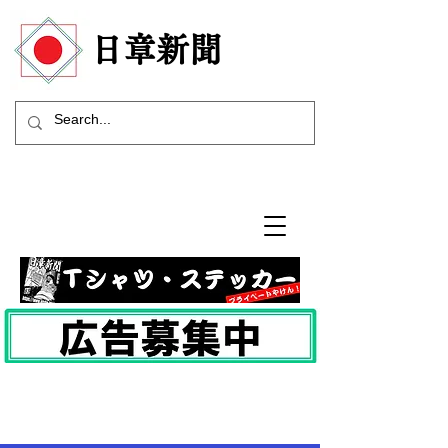
​日章新聞