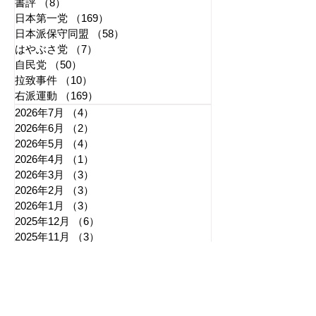
書評
（8）
8件の記事
日本第一党
（169）
169件の記事
日本派保守同盟
（58）
58件の記事
はやぶさ党
（7）
7件の記事
自民党
（50）
50件の記事
拉致事件
（10）
10件の記事
右派運動
（169）
169件の記事
2026年7月
（4）
4件の記事
2026年6月
（2）
2件の記事
2026年5月
（4）
4件の記事
2026年4月
（1）
1件の記事
2026年3月
（3）
3件の記事
2026年2月
（3）
3件の記事
2026年1月
（3）
3件の記事
2025年12月
（6）
6件の記事
2025年11月
（3）
3件の記事
2025年10月
（5）
5件の記事
2025年9月
（7）
7件の記事
2025年8月
（6）
6件の記事