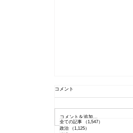
コメント
コメントを追加…
全ての記事
（1,547）
1,547件の記事
政治
（1,125）
1,125件の記事