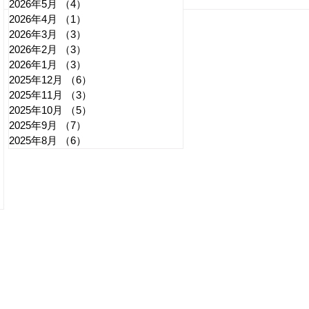
れいわ・山本太郎が代表辞
全国
2026年5月
（4）
4件の記事
2026年4月
（1）
1件の記事
任 日本第一党・桜井誠と似
デモ
2026年3月
（3）
3件の記事
たような引退劇
記事
2026年2月
（3）
3件の記事
2026年1月
（3）
3件の記事
2025年12月
（6）
6件の記事
2025年11月
（3）
3件の記事
2025年10月
（5）
5件の記事
2025年9月
（7）
7件の記事
2025年8月
（6）
6件の記事