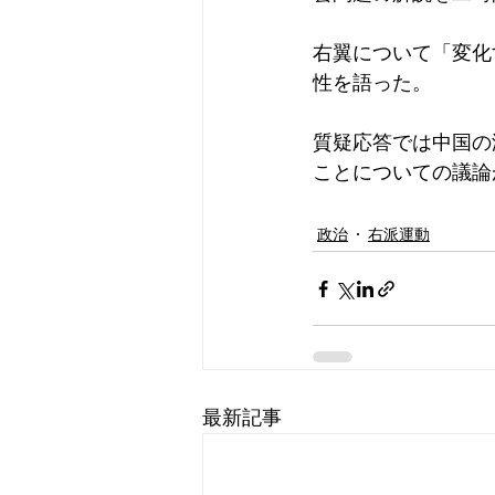
右翼について「変化
性を語った。
質疑応答では中国の
ことについての議論
政治
右派運動
最新記事