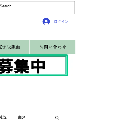
ログイン
電子版紙面
お問い合わせ
社説
書評