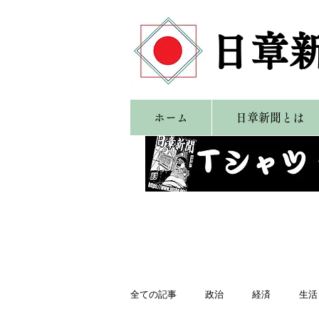
​日章
ホーム
日章新聞とは
全ての記事
政治
経済
生活