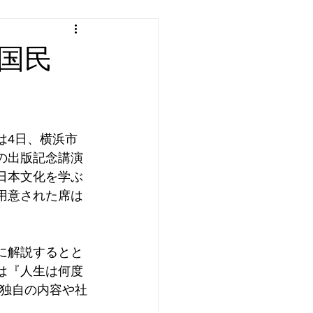
国民
は4日、横浜市
の出版記念講演
日本文化を学ぶ
用意された席は
に解説するとと
は『人生は何度
独自の内容や社