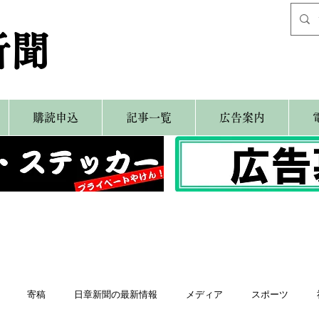
新聞
購読申込
記事一覧
広告案内
寄稿
日章新聞の最新情報
メディア
スポーツ