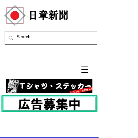
​日章新聞