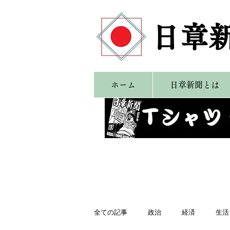
​日章
ホーム
日章新聞とは
全ての記事
政治
経済
生活