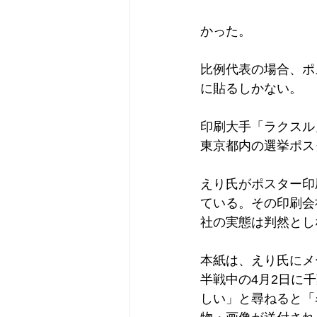
かった。
比例代表の場合、ポ
に貼るしかない。
印刷大手「ラクスル
東京都内の選挙ポス
えり氏がポスター印
ている。その印刷会
社の実態は判然とし
本紙は、えり氏にメ
半戦中の4月2日に
しい」と尋ねると「