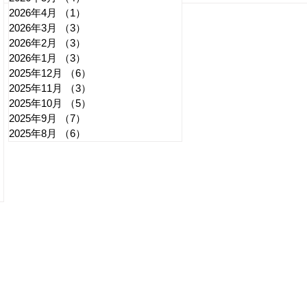
2026年4月
（1）
1件の記事
任 日本第一党・桜井誠と似
デモ
2026年3月
（3）
3件の記事
たような引退劇
記事
2026年2月
（3）
3件の記事
2026年1月
（3）
3件の記事
2025年12月
（6）
6件の記事
2025年11月
（3）
3件の記事
2025年10月
（5）
5件の記事
2025年9月
（7）
7件の記事
2025年8月
（6）
6件の記事