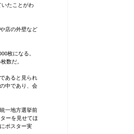
ていたことがわ
や店の外壁など
00枚になる。
い枚数だ。
であると見られ
の中であり、会
統一地方選挙前
スターを見せてほ
にポスター実