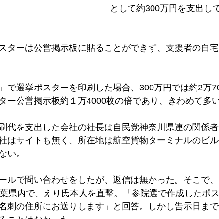
として約300万円を支出し
スターは公営掲示板に貼ることができず、支援者の自宅
」で選挙ポスターを印刷した場合、300万円では約2万70
ター公営掲示板約１万4000枚の倍であり、きわめて多
刷代を支出した会社の社長は自民党神奈川県連の関係者
社はサイトも無く、所在地は航空貨物ターミナルのビル
ない。
ールで問い合わせをしたが、返信は無かった。そこで、
千葉県内で、えり氏本人を直撃。「参院選で作成したポ
名刺の住所にお送りします」と回答。しかし告示日まで