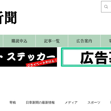
新聞
購読申込
記事一覧
広告案内
寄稿
日章新聞の最新情報
メディア
スポーツ