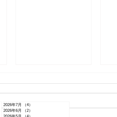
2026年7月
（4）
4件の記事
2026年6月
（2）
2件の記事
れいわ・山本太郎が代表辞
全国
2026年5月
（4）
4件の記事