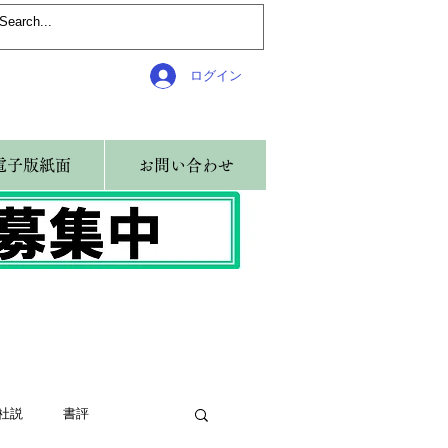
ログイン
電子版紙面
お問い合わせ
社説
書評