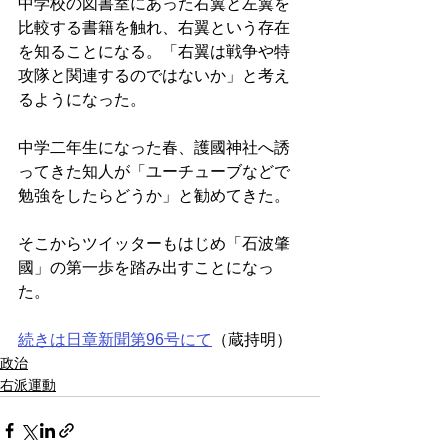
中学校の図書室にあった右翼と左翼を
比較する書籍を触れ、右翼という存在
を知ることになる。「右翼は戦争や特
攻隊と関連するのではないか」と考え
るようになった。
中学二年生になった春、護國神社へ誘
ってきた知人が「ユーチューブなどで
勉強をしたらどうか」と勧めてきた。
そこからツイッターもはじめ「石波肇
國」の第一歩を踏み出すことになっ
た。
続きは日章新聞第96号にて
（蔵持明）
政治
右派運動