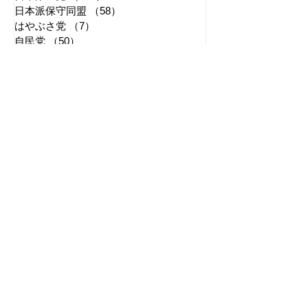
日本派保守同盟
（58）
58件の記事
はやぶさ党
（7）
7件の記事
自民党
（50）
50件の記事
拉致事件
（10）
10件の記事
右派運動
（169）
169件の記事
2026年7月
（4）
4件の記事
2026年6月
（2）
2件の記事
2026年5月
（4）
4件の記事
2026年4月
（1）
1件の記事
2026年3月
（3）
3件の記事
2026年2月
（3）
3件の記事
2026年1月
（3）
3件の記事
2025年12月
（6）
6件の記事
2025年11月
（3）
3件の記事
2025年10月
（5）
5件の記事
2025年9月
（7）
7件の記事
2025年8月
（6）
6件の記事