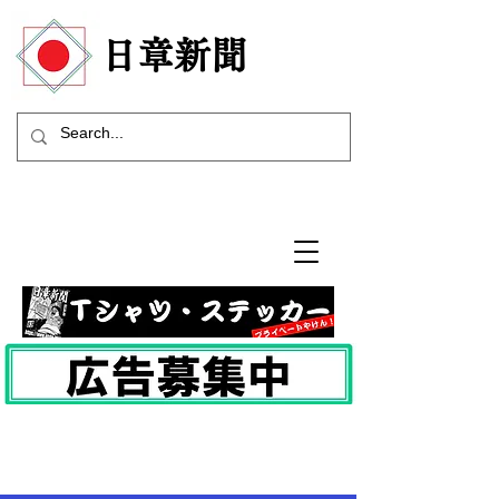
​日章新聞