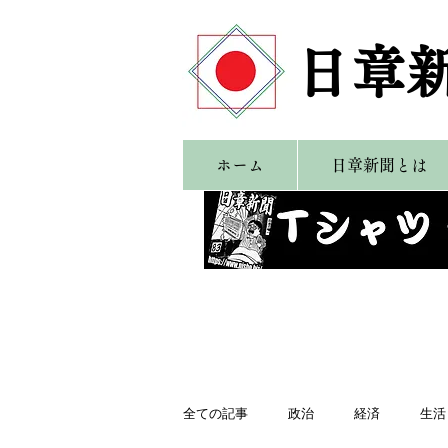
​日章
ホーム
日章新聞とは
全ての記事
政治
経済
生活