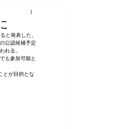
に
すると発表した。
の公認候補予定
われる。
でも参加可能と
ことが目的とな