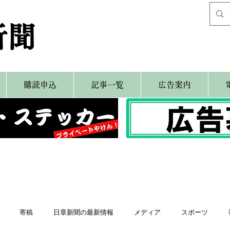
新聞
購読申込
記事一覧
広告案内
寄稿
日章新聞の最新情報
メディア
スポーツ