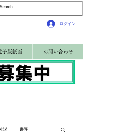
ログイン
電子版紙面
お問い合わせ
社説
書評