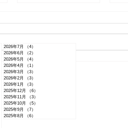
2026年7月
（4）
4件の記事
2026年6月
（2）
2件の記事
れいわ・山本太郎が代表辞
全国
2026年5月
（4）
4件の記事
2026年4月
（1）
1件の記事
任 日本第一党・桜井誠と似
デモ
2026年3月
（3）
3件の記事
たような引退劇
記事
2026年2月
（3）
3件の記事
2026年1月
（3）
3件の記事
2025年12月
（6）
6件の記事
2025年11月
（3）
3件の記事
2025年10月
（5）
5件の記事
2025年9月
（7）
7件の記事
2025年8月
（6）
6件の記事