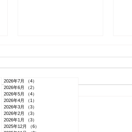
2026年7月
（4）
4件の記事
2026年6月
（2）
2件の記事
日本第一党・元幹部による詐
元日
2026年5月
（4）
4件の記事
2026年4月
（1）
1件の記事
欺事件の闇
県本
2026年3月
（3）
3件の記事
記事
2026年2月
（3）
3件の記事
2026年1月
（3）
3件の記事
2025年12月
（6）
6件の記事