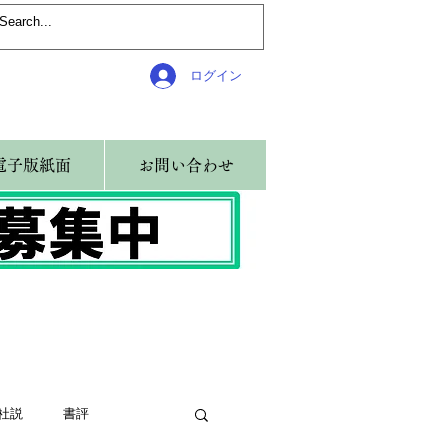
ログイン
電子版紙面
お問い合わせ
社説
書評