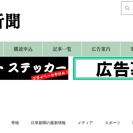
新聞
購読申込
記事一覧
広告案内
寄稿
日章新聞の最新情報
メディア
スポーツ