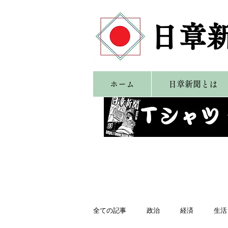
​日章
ホーム
日章新聞とは
全ての記事
政治
経済
生活